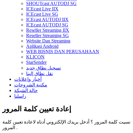
SHOUTcast AUTODJ SG
ICEcast Live IIX
ICEcast Live SG
ICEcast AUTODJ IIX
ICEcast AUTODJ SG
Reseller Streaming IIX
Reseller Streaming SG
Website Dan Streaming
Aplikasi Android
WEB BISNIS DAN PERUSAHAAN
KLICON
StarSender
تسجيل نطاق جديد
نقل نطاق إلينا
أخبار وإعلانات
مكتبة الشروحات
حالة الشبكة
راسلنا
إعادة تعيين كلمة المرور
نسيت كلمة المرور ؟ أدخل بريدك الإلكتروني أدناه لاعادة تعيين كلمة
المرور .