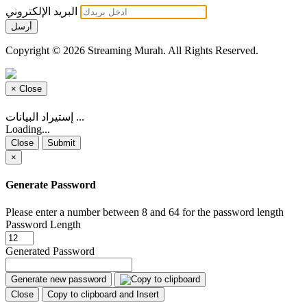
البريد الإلكتروني
أرسل
Copyright © 2026 Streaming Murah. All Rights Reserved.
×
Close
إستيراد البيانات ...
Loading...
Close
Submit
×
Generate Password
Please enter a number between 8 and 64 for the password length
Password Length
Generated Password
Generate new password
Close
Copy to clipboard and Insert