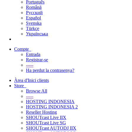
Português
Română
Русский
Español
Svenska
Türkçe
Українська
Compte
Entrada
Registrar-se
-----
Ha perdut la contrasenya?
Àrea d'Inici clients
Store
Browse All
-----
HOSTING INDONESIA
HOSTING INDONESIA 2
Reseller Hosting
SHOUTcast Live IIX
SHOUTcast Live SG
SHOUTcast AUTODJ IIX