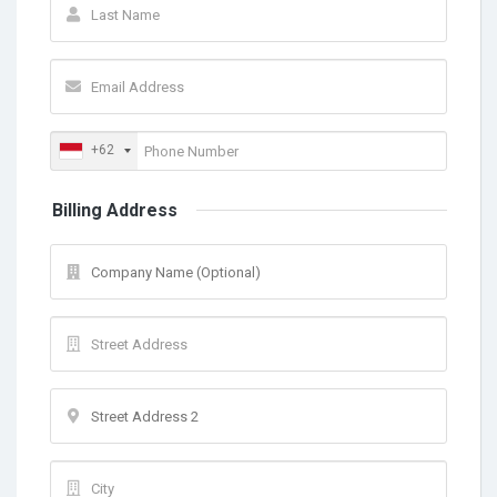
+62
Billing Address