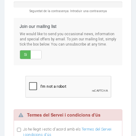
Seguretat de la contrasenya: Introduir una contrasenya
Join our mailing list
We would like to send you occasional news, information
and special offers by email. To join our mailing list, simply
tick the box below. You can unsubscribe at any time.
Si
No
Termes del Servei i condicions d'ús
Jo he llegit i estic d'acord amb els
Termes del Servei
i condicions d'ús