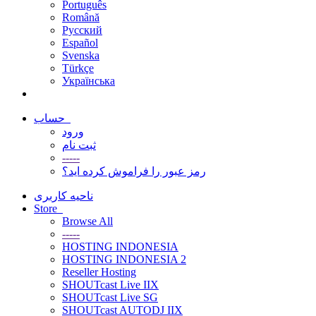
Português
Română
Русский
Español
Svenska
Türkçe
Українська
حساب
ورود
ثبت نام
-----
رمز عبور را فراموش کرده اید؟
ناحیه کاربری
Store
Browse All
-----
HOSTING INDONESIA
HOSTING INDONESIA 2
Reseller Hosting
SHOUTcast Live IIX
SHOUTcast Live SG
SHOUTcast AUTODJ IIX