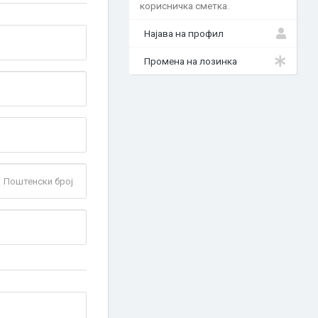
корисничка сметка.
Најава на профил
Промена на лозинка