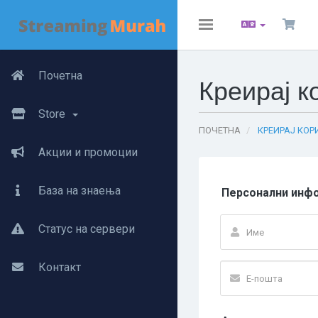
Toggle
navigation
Почетна
Креирај 
Store
ПОЧЕТНА
КРЕИРАЈ КОР
Акции и промоции
База на знаења
Персонални инф
Статус на сервери
Контакт