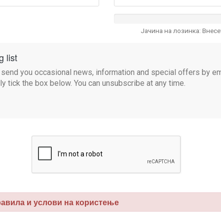
Јачина на лозинка: Внес
 list
 send you occasional news, information and special offers by ema
ply tick the box below. You can unsubscribe at any time.
вила и услови на користење