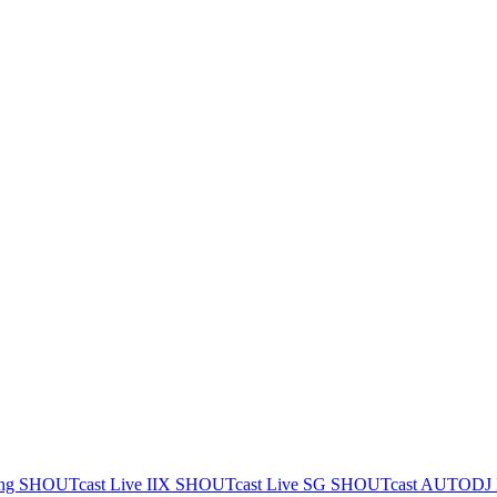
ing
SHOUTcast Live IIX
SHOUTcast Live SG
SHOUTcast AUTODJ 