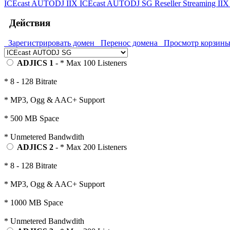
ICEcast AUTODJ IIX
ICEcast AUTODJ SG
Reseller Streaming II
Действия
Зарегистрировать домен
Перенос домена
Просмотр корзин
ADJICS 1
- * Max 100 Listeners
* 8 - 128 Bitrate
* MP3, Ogg & AAC+ Support
* 500 MB Space
* Unmetered Bandwdith
ADJICS 2
- * Max 200 Listeners
* 8 - 128 Bitrate
* MP3, Ogg & AAC+ Support
* 1000 MB Space
* Unmetered Bandwdith