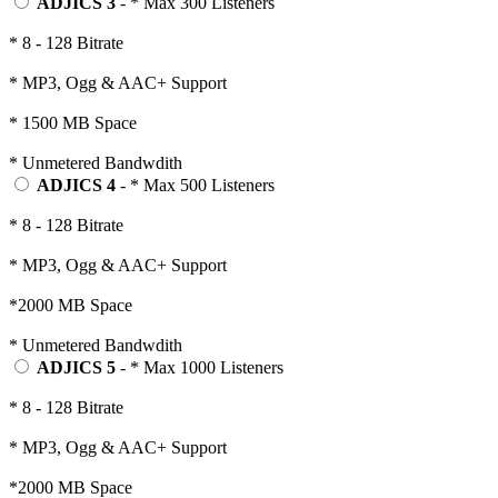
ADJICS 3
- * Max 300 Listeners
* 8 - 128 Bitrate
* MP3, Ogg & AAC+ Support
* 1500 MB Space
* Unmetered Bandwdith
ADJICS 4
- * Max 500 Listeners
* 8 - 128 Bitrate
* MP3, Ogg & AAC+ Support
*2000 MB Space
* Unmetered Bandwdith
ADJICS 5
- * Max 1000 Listeners
* 8 - 128 Bitrate
* MP3, Ogg & AAC+ Support
*2000 MB Space