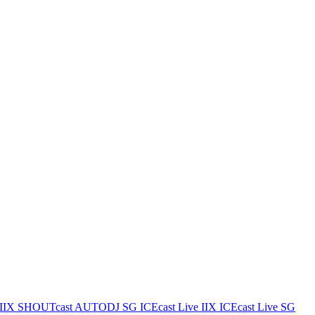
IIX
SHOUTcast AUTODJ SG
ICEcast Live IIX
ICEcast Live SG