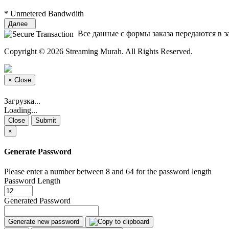
* Unmetered Bandwdith
Далее
Все данные с формы заказа передаются в з
Copyright © 2026 Streaming Murah. All Rights Reserved.
×
Close
Загрузка...
Loading...
Close
Submit
×
Generate Password
Please enter a number between 8 and 64 for the password length
Password Length
Generated Password
Generate new password