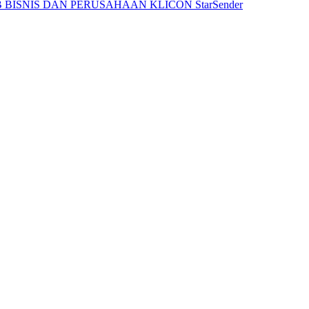
 BISNIS DAN PERUSAHAAN
KLICON
StarSender