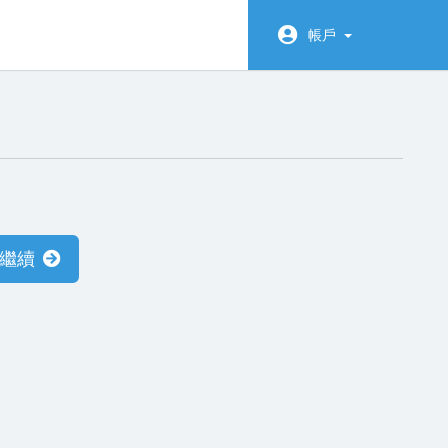
帳戶
繼續