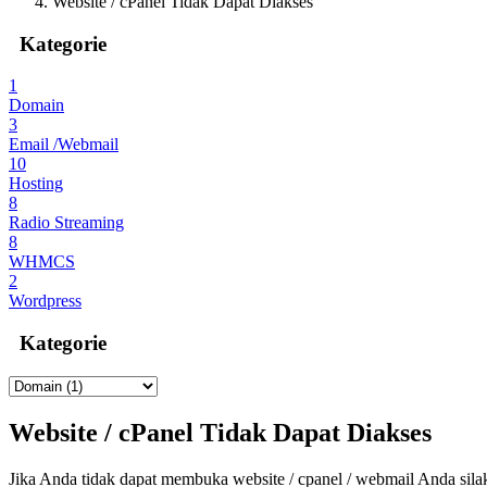
Website / cPanel Tidak Dapat Diakses
Kategorie
1
Domain
3
Email /Webmail
10
Hosting
8
Radio Streaming
8
WHMCS
2
Wordpress
Kategorie
Website / cPanel Tidak Dapat Diakses
Jika Anda tidak dapat membuka website / cpanel / webmail Anda silak