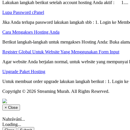
Lakukan langkah berikut setelah account hosting Anda aktif : 1....
Lupa Password cPanel
Jika Anda terlupa password lakukan langkah sbb : 1. Login ke Membe
Cara Mengakses Hosting Anda
Berikut langkah-langkah untuk mengakses Hosting Anda: Buka alamat
Register Global Untuk Website Yang Menggunakan Form Input
Agar website Anda berjalan normal, untuk website yang mempunyai h
Upgrade Paket Hosting
Untuk membuat order upgrade lakukan langkah berikut : 1. Login ke C
Copyright © 2026 Streaming Murah. All Rights Reserved.
×
Close
Nahrávání...
Loading...