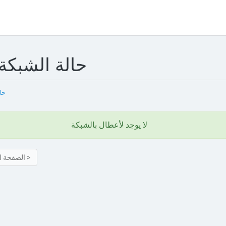
حالة الشبكة
حا
لا يوجد لأعطال بالشبكة
الصفحة التالية >