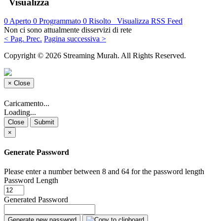
Visualizza
0
Aperto
0
Programmato
0
Risolto
Visualizza RSS Feed
Non ci sono attualmente disservizi di rete
< Pag. Prec.
Pagina successiva >
Copyright © 2026 Streaming Murah. All Rights Reserved.
×
Close
Caricamento...
Loading...
Close
Submit
×
Generate Password
Please enter a number between 8 and 64 for the password length
Password Length
Generated Password
Generate new password