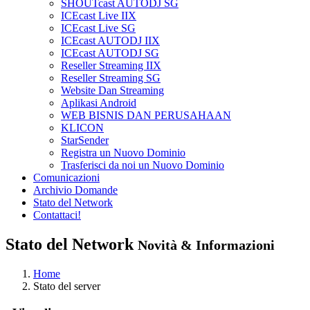
SHOUTcast AUTODJ SG
ICEcast Live IIX
ICEcast Live SG
ICEcast AUTODJ IIX
ICEcast AUTODJ SG
Reseller Streaming IIX
Reseller Streaming SG
Website Dan Streaming
Aplikasi Android
WEB BISNIS DAN PERUSAHAAN
KLICON
StarSender
Registra un Nuovo Dominio
Trasferisci da noi un Nuovo Dominio
Comunicazioni
Archivio Domande
Stato del Network
Contattaci!
Stato del Network
Novità & Informazioni
Home
Stato del server