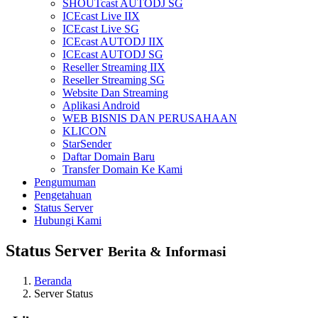
SHOUTcast AUTODJ SG
ICEcast Live IIX
ICEcast Live SG
ICEcast AUTODJ IIX
ICEcast AUTODJ SG
Reseller Streaming IIX
Reseller Streaming SG
Website Dan Streaming
Aplikasi Android
WEB BISNIS DAN PERUSAHAAN
KLICON
StarSender
Daftar Domain Baru
Transfer Domain Ke Kami
Pengumuman
Pengetahuan
Status Server
Hubungi Kami
Status Server
Berita & Informasi
Beranda
Server Status