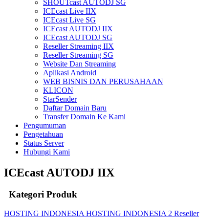
SHOUTcast AUTODJ SG
ICEcast Live IIX
ICEcast Live SG
ICEcast AUTODJ IIX
ICEcast AUTODJ SG
Reseller Streaming IIX
Reseller Streaming SG
Website Dan Streaming
Aplikasi Android
WEB BISNIS DAN PERUSAHAAN
KLICON
StarSender
Daftar Domain Baru
Transfer Domain Ke Kami
Pengumuman
Pengetahuan
Status Server
Hubungi Kami
ICEcast AUTODJ IIX
Kategori Produk
HOSTING INDONESIA
HOSTING INDONESIA 2
Reseller