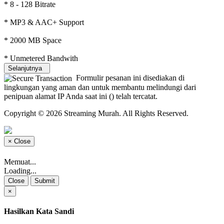
* 8 - 128 Bitrate
* MP3 & AAC+ Support
* 2000 MB Space
* Unmetered Bandwith
Selanjutnya
Formulir pesanan ini disediakan di
lingkungan yang aman dan untuk membantu melindungi dari
penipuan alamat IP Anda saat ini (
) telah tercatat.
Copyright © 2026 Streaming Murah. All Rights Reserved.
×
Close
Memuat...
Loading...
Close
Submit
×
Hasilkan Kata Sandi