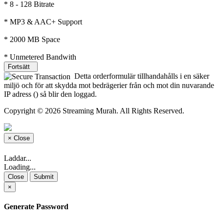
* 8 - 128 Bitrate
* MP3 & AAC+ Support
* 2000 MB Space
* Unmetered Bandwith
Fortsätt
Detta orderformulär tillhandahålls i en säker
miljö och för att skydda mot bedrägerier från och mot din nuvarande
IP adress (
) så blir den loggad.
Copyright © 2026 Streaming Murah. All Rights Reserved.
×
Close
Laddar...
Loading...
Close
Submit
×
Generate Password