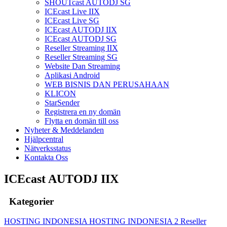
SHOUTcast AUTODJ SG
ICEcast Live IIX
ICEcast Live SG
ICEcast AUTODJ IIX
ICEcast AUTODJ SG
Reseller Streaming IIX
Reseller Streaming SG
Website Dan Streaming
Aplikasi Android
WEB BISNIS DAN PERUSAHAAN
KLICON
StarSender
Registrera en ny domän
Flytta en domän till oss
Nyheter & Meddelanden
Hjälpcentral
Nätverksstatus
Kontakta Oss
ICEcast AUTODJ IIX
Kategorier
HOSTING INDONESIA
HOSTING INDONESIA 2
Reseller