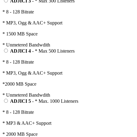
ADJICI 3
- * Max 300 Listeners
* 8 - 128 Bitrate
* MP3, Ogg & AAC+ Support
* 1500 MB Space
* Unmetered Bandwdith
ADJICI 4
- * Max 500 Listeners
* 8 - 128 Bitrate
* MP3, Ogg & AAC+ Support
*2000 MB Space
* Unmetered Bandwdith
ADJICI 5
- * Max. 1000 Listeners
* 8 - 128 Bitrate
* MP3 & AAC+ Support
* 2000 MB Space