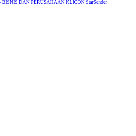
 BISNIS DAN PERUSAHAAN
KLICON
StarSender