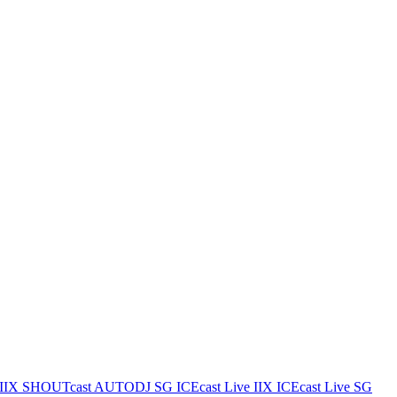
IIX
SHOUTcast AUTODJ SG
ICEcast Live IIX
ICEcast Live SG