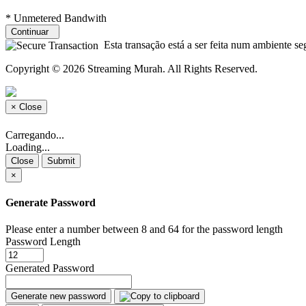
* Unmetered Bandwith
Continuar
Esta transação está a ser feita num ambiente se
Copyright © 2026 Streaming Murah. All Rights Reserved.
×
Close
Carregando...
Loading...
Close
Submit
×
Generate Password
Please enter a number between 8 and 64 for the password length
Password Length
Generated Password
Generate new password