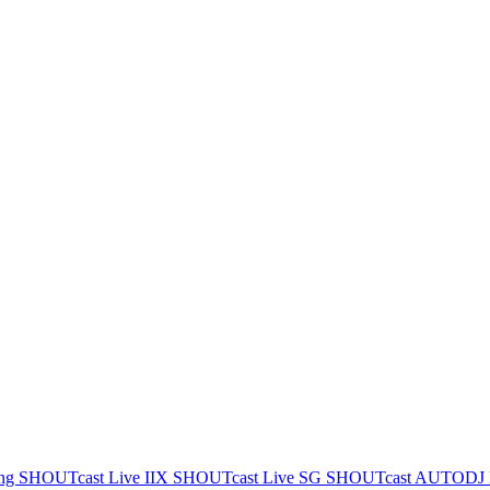
ing
SHOUTcast Live IIX
SHOUTcast Live SG
SHOUTcast AUTODJ 