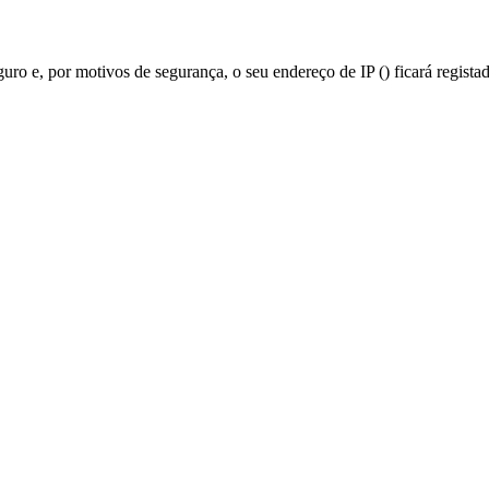
guro e, por motivos de segurança, o seu endereço de IP (
) ficará regista