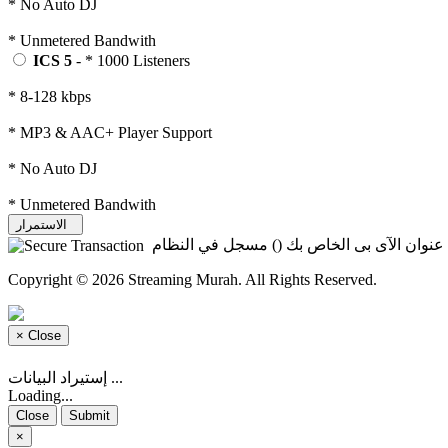
* No Auto DJ
* Unmetered Bandwith
ICS 5
- * 1000 Listeners
* 8-128 kbps
* MP3 & AAC+ Player Support
* No Auto DJ
* Unmetered Bandwith
الاستمرار
ن عنوان الآى بى الخاص بك
) مسجل في النظام
Copyright © 2026 Streaming Murah. All Rights Reserved.
×
Close
إستيراد البيانات ...
Loading...
Close
Submit
×