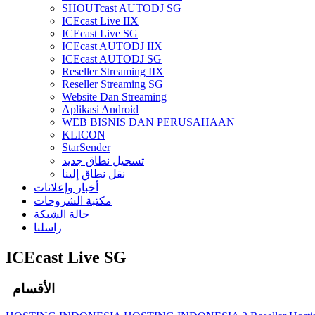
SHOUTcast AUTODJ SG
ICEcast Live IIX
ICEcast Live SG
ICEcast AUTODJ IIX
ICEcast AUTODJ SG
Reseller Streaming IIX
Reseller Streaming SG
Website Dan Streaming
Aplikasi Android
WEB BISNIS DAN PERUSAHAAN
KLICON
StarSender
تسجيل نطاق جديد
نقل نطاق إلينا
أخبار وإعلانات
مكتبة الشروحات
حالة الشبكة
راسلنا
ICEcast Live SG
الأقسام