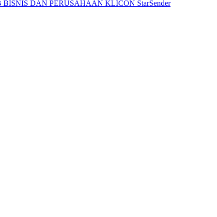
 BISNIS DAN PERUSAHAAN
KLICON
StarSender