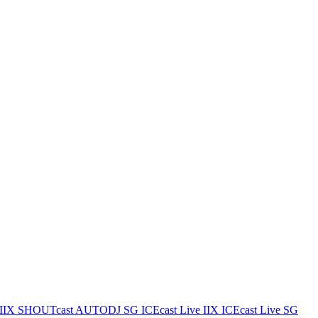
IIX
SHOUTcast AUTODJ SG
ICEcast Live IIX
ICEcast Live SG