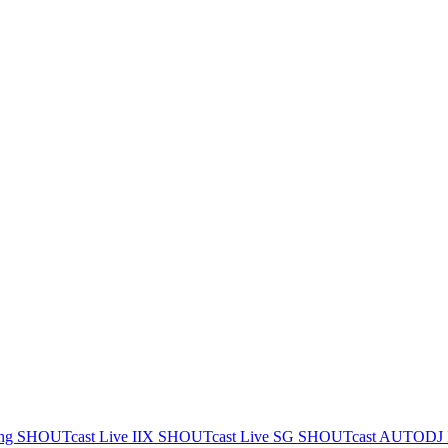
ing
SHOUTcast Live IIX
SHOUTcast Live SG
SHOUTcast AUTODJ 