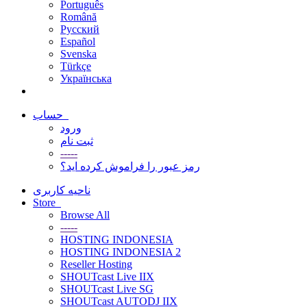
Português
Română
Русский
Español
Svenska
Türkçe
Українська
حساب
ورود
ثبت نام
-----
رمز عبور را فراموش کرده اید؟
ناحیه کاربری
Store
Browse All
-----
HOSTING INDONESIA
HOSTING INDONESIA 2
Reseller Hosting
SHOUTcast Live IIX
SHOUTcast Live SG
SHOUTcast AUTODJ IIX