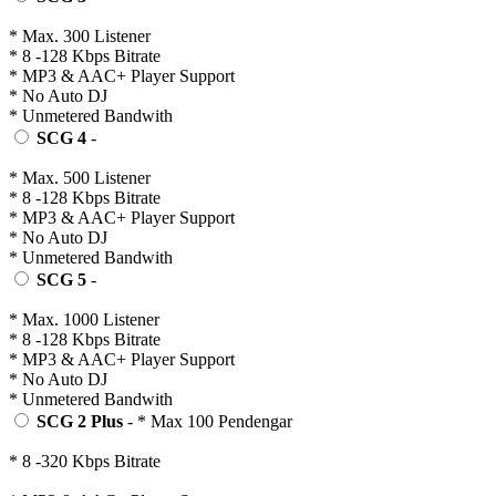
* Max. 300 Listener
* 8 -128 Kbps Bitrate
* MP3 & AAC+ Player Support
* No Auto DJ
* Unmetered Bandwith
SCG 4
-
* Max. 500 Listener
* 8 -128 Kbps Bitrate
* MP3 & AAC+ Player Support
* No Auto DJ
* Unmetered Bandwith
SCG 5
-
* Max. 1000 Listener
* 8 -128 Kbps Bitrate
* MP3 & AAC+ Player Support
* No Auto DJ
* Unmetered Bandwith
SCG 2 Plus
- * Max 100 Pendengar
* 8 -320 Kbps Bitrate