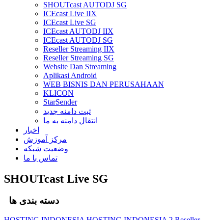
SHOUTcast AUTODJ SG
ICEcast Live IIX
ICEcast Live SG
ICEcast AUTODJ IIX
ICEcast AUTODJ SG
Reseller Streaming IIX
Reseller Streaming SG
Website Dan Streaming
Aplikasi Android
WEB BISNIS DAN PERUSAHAAN
KLICON
StarSender
ثبت دامنه جدید
انتقال دامنه به ما
اخبار
مرکز آموزش
وضعیت شبکه
تماس با ما
SHOUTcast Live SG
دسته بندی ها
HOSTING INDONESIA
HOSTING INDONESIA 2
Reseller