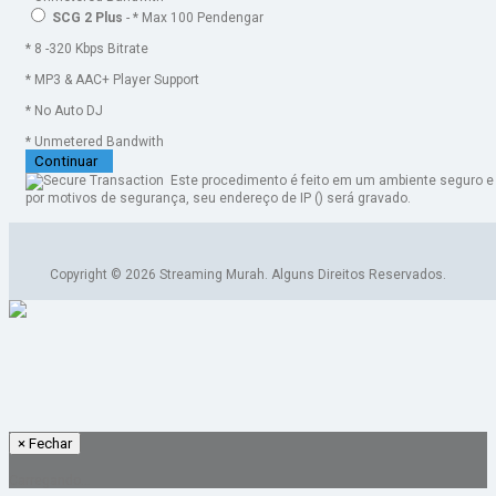
SCG 2 Plus
- * Max 100 Pendengar
* 8 -320 Kbps Bitrate
* MP3 & AAC+ Player Support
* No Auto DJ
* Unmetered Bandwith
Continuar
Este procedimento é feito em um ambiente seguro e
por motivos de segurança, seu endereço de IP (
) será gravado.
Copyright © 2026 Streaming Murah. Alguns Direitos Reservados.
×
Fechar
Carregando...