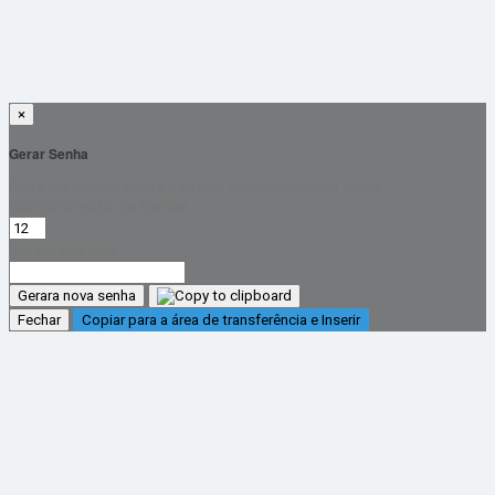
×
Gerar Senha
Digite um número entre 8 e 64 para o comprimento da senha
Comprimento da Senha
Senha Gerada
Gerara nova senha
Fechar
Copiar para a área de transferência e Inserir