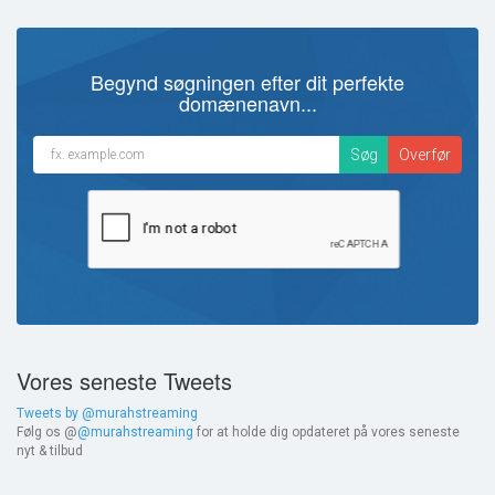
Begynd søgningen efter dit perfekte
domænenavn...
Vores seneste Tweets
Tweets by @murahstreaming
Følg os @
@murahstreaming
for at holde dig opdateret på vores seneste
nyt & tilbud