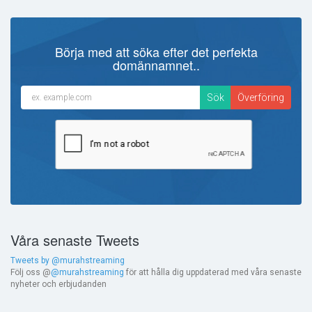
Börja med att söka efter det perfekta
domännamnet..
Våra senaste Tweets
Tweets by @murahstreaming
Följ oss @
@murahstreaming
för att hålla dig uppdaterad med våra senaste
nyheter och erbjudanden