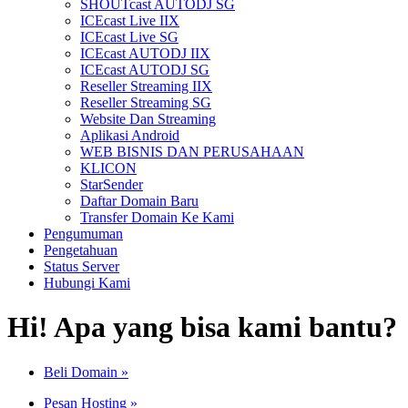
SHOUTcast AUTODJ SG
ICEcast Live IIX
ICEcast Live SG
ICEcast AUTODJ IIX
ICEcast AUTODJ SG
Reseller Streaming IIX
Reseller Streaming SG
Website Dan Streaming
Aplikasi Android
WEB BISNIS DAN PERUSAHAAN
KLICON
StarSender
Daftar Domain Baru
Transfer Domain Ke Kami
Pengumuman
Pengetahuan
Status Server
Hubungi Kami
Hi! Apa yang bisa kami bantu?
Beli Domain
»
Pesan Hosting
»