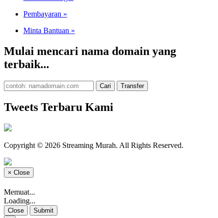
Pembayaran
»
Minta Bantuan
»
Mulai mencari nama domain yang
terbaik...
Tweets Terbaru Kami
Copyright © 2026 Streaming Murah. All Rights Reserved.
×
Close
Memuat...
Loading...
Close
Submit