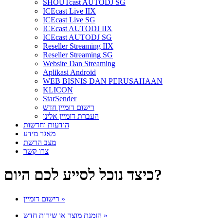
SHOUTcast AUTODJ SG
ICEcast Live IIX
ICEcast Live SG
ICEcast AUTODJ IIX
ICEcast AUTODJ SG
Reseller Streaming IIX
Reseller Streaming SG
Website Dan Streaming
Aplikasi Android
WEB BISNIS DAN PERUSAHAAN
KLICON
StarSender
רישום דומיין חדש
העברת דומיין אלינו
הודעות וחדשות
מאגר מידע
מצב הרשת
צרו קשר
כיצד נוכל לסייע לכם היום?
רישום דומיין
»
הזמנת מוצר או שירות חדש
»