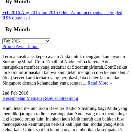
By Month
Feb 2016
Aug 2015
Jun 2015
Older Announcements...
Pregled
RSS obavijesti
By Month
Promo Awal Tahun
Terima kasih atas kepercayaan Anda untuk menggunakan layanan
StreamingMurah.Com. Email ini Anda terima karena Anda
merupakan member yang terdaftar di StreamingMurah.ComBerikut
ini kami informasikan bahwa kami telah menguji coba kehandalan 2
(dua) server kami terbaru yang berlokasi data center Jakarta dan
Singapore dengan kehandalan yang sangat ...
Read More »
2nd Feb 2016
Kesempatan Menjadi Reseller Streaming
Kami telah meluncurkan Reseller Radio Streaming bagi Anda yang
memiliki jaringan radio streaming atau Anda yang mau menjualnya
lagi kepada orang lain. Ini akan jauh lebih murah dan bahkan bisa
mendapatkan keuntungan berkali-kali lipat dari modal yang Anda
keluarkan. Untuk saat ini kami hanya memberikan kesempatan 5