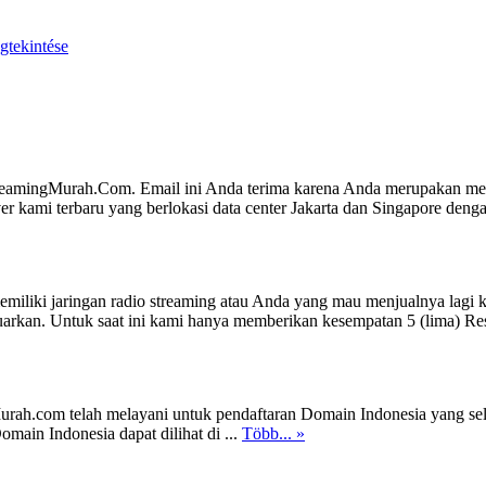
tekintése
reamingMurah.Com. Email ini Anda terima karena Anda merupakan mem
r kami terbaru yang berlokasi data center Jakarta dan Singapore deng
iliki jaringan radio streaming atau Anda yang mau menjualnya lagi ke
arkan. Untuk saat ini kami hanya memberikan kesempatan 5 (lima) Resel
urah.com telah melayani untuk pendaftaran Domain Indonesia yang sel
ain Indonesia dapat dilihat di ...
Több... »