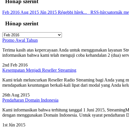
Hónap szerint
Feb 2016
Aug 2015
Jún 2015
Régebbi hírek...
RSS-hírcsatornák meg
Hónap szerint
Promo Awal Tahun
Terima kasih atas kepercayaan Anda untuk menggunakan layanan St
informasikan bahwa kami telah menguji coba kehandalan 2 (dua) serve
2nd Feb 2016
Kesempatan Menjadi Reseller Streaming
Kami telah meluncurkan Reseller Radio Streaming bagi Anda yang mem
mendapatkan keuntungan berkali-kali lipat dari modal yang Anda kelu
26th Aug 2015
Pendaftaran Domain Indonesia
Kami informasikan bahwa terhitung tanggal 1 Juni 2015, StreamingM
dengan menggunakan Domain Indonesia. Untuk syarat pendaftaran Dom
1st Jún 2015