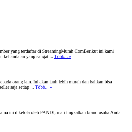
ber yang terdaftar di StreamingMurah.ComBerikut ini kami
an kehandalan yang sangat ...
Több... »
pada orang lain. Ini akan jauh lebih murah dan bahkan bisa
ler saja setiap ...
Több... »
ama ini dikelola oleh PANDI, mari tingkatkan brand usaha Anda