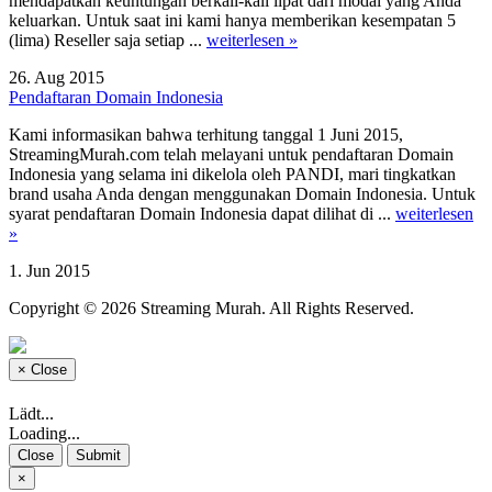
mendapatkan keuntungan berkali-kali lipat dari modal yang Anda
keluarkan. Untuk saat ini kami hanya memberikan kesempatan 5
(lima) Reseller saja setiap ...
weiterlesen »
26. Aug 2015
Pendaftaran Domain Indonesia
Kami informasikan bahwa terhitung tanggal 1 Juni 2015,
StreamingMurah.com telah melayani untuk pendaftaran Domain
Indonesia yang selama ini dikelola oleh PANDI, mari tingkatkan
brand usaha Anda dengan menggunakan Domain Indonesia. Untuk
syarat pendaftaran Domain Indonesia dapat dilihat di ...
weiterlesen
»
1. Jun 2015
Copyright © 2026 Streaming Murah. All Rights Reserved.
×
Close
Lädt...
Loading...
Close
Submit
×