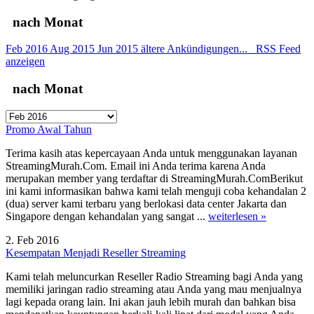
nach Monat
Feb 2016
Aug 2015
Jun 2015
ältere Ankündigungen...
RSS Feed
anzeigen
nach Monat
Promo Awal Tahun
Terima kasih atas kepercayaan Anda untuk menggunakan layanan
StreamingMurah.Com. Email ini Anda terima karena Anda
merupakan member yang terdaftar di StreamingMurah.ComBerikut
ini kami informasikan bahwa kami telah menguji coba kehandalan 2
(dua) server kami terbaru yang berlokasi data center Jakarta dan
Singapore dengan kehandalan yang sangat ...
weiterlesen »
2. Feb 2016
Kesempatan Menjadi Reseller Streaming
Kami telah meluncurkan Reseller Radio Streaming bagi Anda yang
memiliki jaringan radio streaming atau Anda yang mau menjualnya
lagi kepada orang lain. Ini akan jauh lebih murah dan bahkan bisa