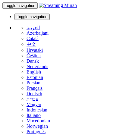
Toggle navigation
Toggle navigation
العربية
Azerbaijani
Català
中文
Hrvatski
Čeština
Dansk
Nederlands
English
Estonian
Persian
Français
Deutsch
עברית
Magyar
Indonesian
Italiano
Macedonian
Norwegian
Português