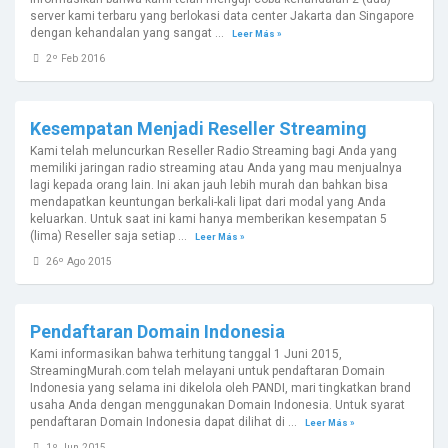
server kami terbaru yang berlokasi data center Jakarta dan Singapore
dengan kehandalan yang sangat ...
Leer Más »
2º Feb 2016
Kesempatan Menjadi Reseller Streaming
Kami telah meluncurkan Reseller Radio Streaming bagi Anda yang
memiliki jaringan radio streaming atau Anda yang mau menjualnya
lagi kepada orang lain. Ini akan jauh lebih murah dan bahkan bisa
mendapatkan keuntungan berkali-kali lipat dari modal yang Anda
keluarkan. Untuk saat ini kami hanya memberikan kesempatan 5
(lima) Reseller saja setiap ...
Leer Más »
26º Ago 2015
Pendaftaran Domain Indonesia
Kami informasikan bahwa terhitung tanggal 1 Juni 2015,
StreamingMurah.com telah melayani untuk pendaftaran Domain
Indonesia yang selama ini dikelola oleh PANDI, mari tingkatkan brand
usaha Anda dengan menggunakan Domain Indonesia. Untuk syarat
pendaftaran Domain Indonesia dapat dilihat di ...
Leer Más »
1º Jun 2015