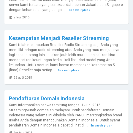
server kami terbaru yang berlokasi data center Jakarta dan Singapore
dengan kehandalan yang sangat ...
En savoir plus »
2 févr 2016
Kesempatan Menjadi Reseller Streaming
Kami telah meluncurkan Reseller Radio Streaming bagi Anda yang
memiliki jaringan radio streaming atau Anda yang mau menjualnya
lagi kepada orang lain. Ini akan jauh lebih murah dan bahkan bisa
mendapatkan keuntungan berkali-kali lipat dari modal yang Anda
keluarkan. Untuk saat ini kami hanya memberikan kesempatan 5
(lima) Reseller saja setiap ...
En savoir plus »
26 août 2015
Pendaftaran Domain Indonesia
Kami informasikan bahwa terhitung tanggal 1 Juni 2015,
StreamingMurah.com telah melayani untuk pendaftaran Domain
Indonesia yang selama ini dikelola oleh PANDI, mari tingkatkan brand
usaha Anda dengan menggunakan Domain Indonesia. Untuk syarat
pendaftaran Domain Indonesia dapat dilihat di ...
En savoir plus »
1er juin 2015