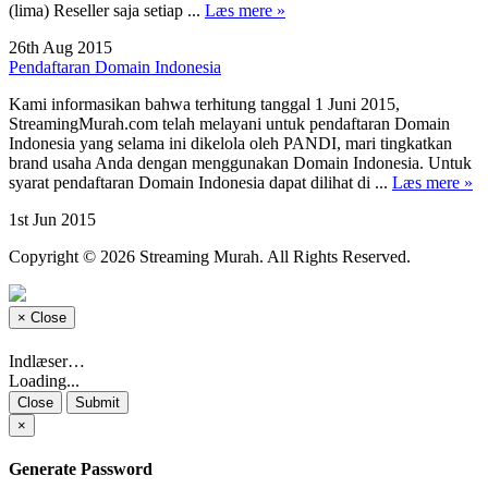
(lima) Reseller saja setiap ...
Læs mere »
26th Aug 2015
Pendaftaran Domain Indonesia
Kami informasikan bahwa terhitung tanggal 1 Juni 2015,
StreamingMurah.com telah melayani untuk pendaftaran Domain
Indonesia yang selama ini dikelola oleh PANDI, mari tingkatkan
brand usaha Anda dengan menggunakan Domain Indonesia. Untuk
syarat pendaftaran Domain Indonesia dapat dilihat di ...
Læs mere »
1st Jun 2015
Copyright © 2026 Streaming Murah. All Rights Reserved.
×
Close
Indlæser…
Loading...
Close
Submit
×
Generate Password