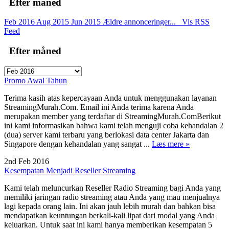
Efter måned
Feb 2016
Aug 2015
Jun 2015
Ældre annonceringer...
Vis RSS
Feed
Efter måned
Promo Awal Tahun
Terima kasih atas kepercayaan Anda untuk menggunakan layanan
StreamingMurah.Com. Email ini Anda terima karena Anda
merupakan member yang terdaftar di StreamingMurah.ComBerikut
ini kami informasikan bahwa kami telah menguji coba kehandalan 2
(dua) server kami terbaru yang berlokasi data center Jakarta dan
Singapore dengan kehandalan yang sangat ...
Læs mere »
2nd Feb 2016
Kesempatan Menjadi Reseller Streaming
Kami telah meluncurkan Reseller Radio Streaming bagi Anda yang
memiliki jaringan radio streaming atau Anda yang mau menjualnya
lagi kepada orang lain. Ini akan jauh lebih murah dan bahkan bisa
mendapatkan keuntungan berkali-kali lipat dari modal yang Anda
keluarkan. Untuk saat ini kami hanya memberikan kesempatan 5