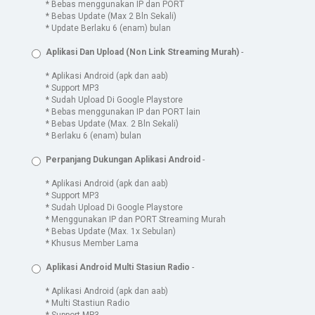
* Bebas menggunakan IP dan PORT
* Bebas Update (Max 2 Bln Sekali)
* Update Berlaku 6 (enam) bulan
Aplikasi Dan Upload (Non Link Streaming Murah)
-
* Aplikasi Android (apk dan aab)
* Support MP3
* Sudah Upload Di Google Playstore
* Bebas menggunakan IP dan PORT lain
* Bebas Update (Max. 2 Bln Sekali)
* Berlaku 6 (enam) bulan
Perpanjang Dukungan Aplikasi Android
-
* Aplikasi Android (apk dan aab)
* Support MP3
* Sudah Upload Di Google Playstore
* Menggunakan IP dan PORT Streaming Murah
* Bebas Update (Max. 1x Sebulan)
* Khusus Member Lama
Aplikasi Android Multi Stasiun Radio
-
* Aplikasi Android (apk dan aab)
* Multi Stastiun Radio