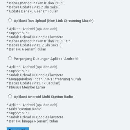
* Bebas menggunakan IP dan PORT
* Bebas Update (Max 2 Bln Sekali)
* Update Berlaku 6 (enam) bulan
Aplikasi Dan Upload (Non Link Streaming Murah)
-
* Aplikasi Android (apk dan aab)
* Support MP3
* Sudah Upload Di Google Playstore
* Bebas menggunakan IP dan PORT lain
* Bebas Update (Max. 2 Bln Sekali)
* Berlaku 6 (enam) bulan
Perpanjang Dukungan Aplikasi Android
-
* Aplikasi Android (apk dan aab)
* Support MP3
* Sudah Upload Di Google Playstore
* Menggunakan IP dan PORT Streaming Murah
* Bebas Update (Max. 1x Sebulan)
* Khusus Member Lama
Aplikasi Android Multi Stasiun Radio
-
* Aplikasi Android (apk dan aab)
* Multi Stastiun Radio
* Support MP3
* Sudah Upload Di Google Playstore
* Berlaku hingga 6 (enam) bulan