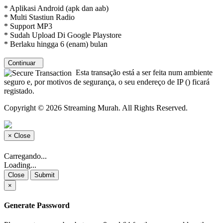
* Aplikasi Android (apk dan aab)
* Multi Stastiun Radio
* Support MP3
* Sudah Upload Di Google Playstore
* Berlaku hingga 6 (enam) bulan
Continuar
Esta transação está a ser feita num ambiente
seguro e, por motivos de segurança, o seu endereço de IP (
) ficará
registado.
Copyright © 2026 Streaming Murah. All Rights Reserved.
×
Close
Carregando...
Loading...
Close
Submit
×
Generate Password