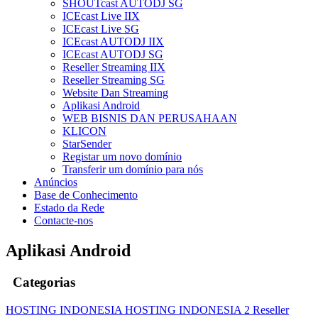
SHOUTcast AUTODJ SG
ICEcast Live IIX
ICEcast Live SG
ICEcast AUTODJ IIX
ICEcast AUTODJ SG
Reseller Streaming IIX
Reseller Streaming SG
Website Dan Streaming
Aplikasi Android
WEB BISNIS DAN PERUSAHAAN
KLICON
StarSender
Registar um novo domínio
Transferir um domínio para nós
Anúncios
Base de Conhecimento
Estado da Rede
Contacte-nos
Aplikasi Android
Categorias
HOSTING INDONESIA
HOSTING INDONESIA 2
Reseller