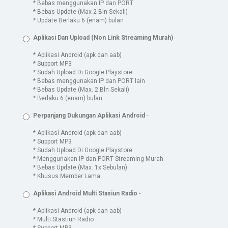
* Bebas menggunakan IP dan PORT
* Bebas Update (Max 2 Bln Sekali)
* Update Berlaku 6 (enam) bulan
Aplikasi Dan Upload (Non Link Streaming Murah)
-
* Aplikasi Android (apk dan aab)
* Support MP3
* Sudah Upload Di Google Playstore
* Bebas menggunakan IP dan PORT lain
* Bebas Update (Max. 2 Bln Sekali)
* Berlaku 6 (enam) bulan
Perpanjang Dukungan Aplikasi Android
-
* Aplikasi Android (apk dan aab)
* Support MP3
* Sudah Upload Di Google Playstore
* Menggunakan IP dan PORT Streaming Murah
* Bebas Update (Max. 1x Sebulan)
* Khusus Member Lama
Aplikasi Android Multi Stasiun Radio
-
* Aplikasi Android (apk dan aab)
* Multi Stastiun Radio