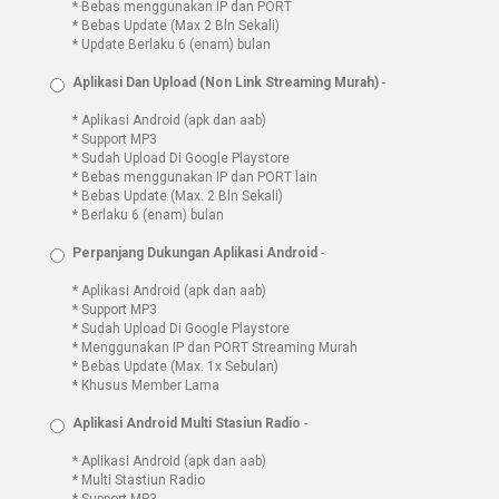
* Bebas menggunakan IP dan PORT
* Bebas Update (Max 2 Bln Sekali)
* Update Berlaku 6 (enam) bulan
Aplikasi Dan Upload (Non Link Streaming Murah)
-
* Aplikasi Android (apk dan aab)
* Support MP3
* Sudah Upload Di Google Playstore
* Bebas menggunakan IP dan PORT lain
* Bebas Update (Max. 2 Bln Sekali)
* Berlaku 6 (enam) bulan
Perpanjang Dukungan Aplikasi Android
-
* Aplikasi Android (apk dan aab)
* Support MP3
* Sudah Upload Di Google Playstore
* Menggunakan IP dan PORT Streaming Murah
* Bebas Update (Max. 1x Sebulan)
* Khusus Member Lama
Aplikasi Android Multi Stasiun Radio
-
* Aplikasi Android (apk dan aab)
* Multi Stastiun Radio