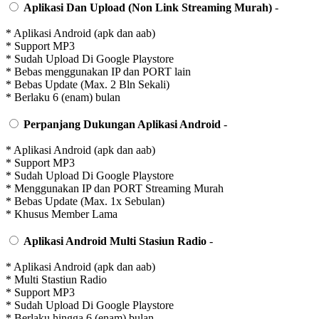
Aplikasi Dan Upload (Non Link Streaming Murah)
-
* Aplikasi Android (apk dan aab)
* Support MP3
* Sudah Upload Di Google Playstore
* Bebas menggunakan IP dan PORT lain
* Bebas Update (Max. 2 Bln Sekali)
* Berlaku 6 (enam) bulan
Perpanjang Dukungan Aplikasi Android
-
* Aplikasi Android (apk dan aab)
* Support MP3
* Sudah Upload Di Google Playstore
* Menggunakan IP dan PORT Streaming Murah
* Bebas Update (Max. 1x Sebulan)
* Khusus Member Lama
Aplikasi Android Multi Stasiun Radio
-
* Aplikasi Android (apk dan aab)
* Multi Stastiun Radio
* Support MP3
* Sudah Upload Di Google Playstore
* Berlaku hingga 6 (enam) bulan