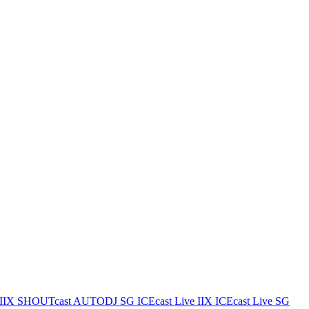
IIX
SHOUTcast AUTODJ SG
ICEcast Live IIX
ICEcast Live SG