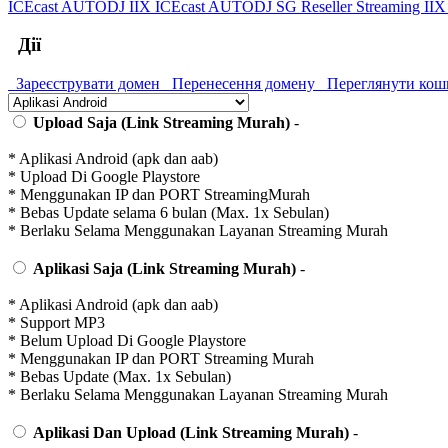
ICEcast AUTODJ IIX
ICEcast AUTODJ SG
Reseller Streaming II
Дії
Зареєструвати домен
Перенесення домену
Переглянути кош
Upload Saja (Link Streaming Murah)
-
* Aplikasi Android (apk dan aab)
* Upload Di Google Playstore
* Menggunakan IP dan PORT StreamingMurah
* Bebas Update selama 6 bulan (Max. 1x Sebulan)
* Berlaku Selama Menggunakan Layanan Streaming Murah
Aplikasi Saja (Link Streaming Murah)
-
* Aplikasi Android (apk dan aab)
* Support MP3
* Belum Upload Di Google Playstore
* Menggunakan IP dan PORT Streaming Murah
* Bebas Update (Max. 1x Sebulan)
* Berlaku Selama Menggunakan Layanan Streaming Murah
Aplikasi Dan Upload (Link Streaming Murah)
-