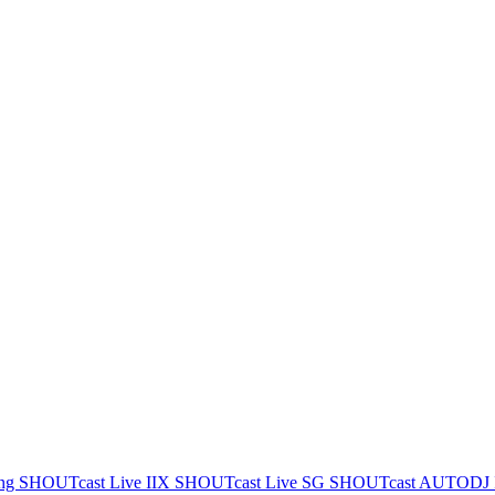
ing
SHOUTcast Live IIX
SHOUTcast Live SG
SHOUTcast AUTODJ 