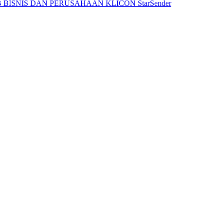
 BISNIS DAN PERUSAHAAN
KLICON
StarSender