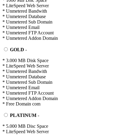
* 1000 MB Disc Space
* LiteSpeed Web Server
* Unmetered Bandwith
* Unmetered Database
* Unmetered Sub Domain
* Unmetered Email
* Unmetered FTP Account
* Unmetered Addon Domain
GOLD
-
* 3.000 MB Disk Space
* LiteSpeed Web Server
* Unmetered Bandwith
* Unmetered Database
* Unmetered Sub Domain
* Unmetered Email
* Unmetered FTP Account
* Unmetered Addon Domain
* Free Domain com
PLATINUM
-
* 5.000 MB Disc Space
* LiteSpeed Web Server