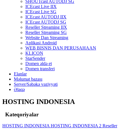
SHOUTcast AUTODJ SG
ICEcast Live IIX
ICEcast Live SG
ICEcast AUTODJ IIX
ICEcast AUTODJ SG
Reseller Streaming IIX
Reseller Streaming SG
Website Dan Streaming
Aplikasi Android
WEB BISNIS DAN PERUSAHAAN
KLICON
StarSender
Domen əldə et
Domen transferi
Elanlar
Məlumat bazası
Server/Şəbəkə vəziyyəti
Əlaqə
HOSTING INDONESIA
Kateqoriyalar
HOSTING INDONESIA
HOSTING INDONESIA 2
Reseller