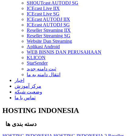
SHOUTcast AUTODJ SG
ICEcast Live IIX
ICEcast Live SG
ICEcast AUTODJ IIX
ICEcast AUTODJ SG
Reseller Streaming IIX
Reseller Streaming SG
Website Dan Streaming
Aplikasi Android
WEB BISNIS DAN PERUSAHAAN
KLICON
StarSender
ثبت دامنه جدید
انتقال دامنه به ما
اخبار
مرکز آموزش
وضعیت شبکه
تماس با ما
HOSTING INDONESIA
دسته بندی ها
HOSTING INDONESIA
HOSTING INDONESIA 2
Reseller