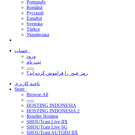
Português
Română
Русский
Español
Svenska
Türkçe
Українська
حساب
ورود
ثبت نام
-----
رمز عبور را فراموش کرده اید؟
ناحیه کاربری
Store
Browse All
-----
HOSTING INDONESIA
HOSTING INDONESIA 2
Reseller Hosting
SHOUTcast Live IIX
SHOUTcast Live SG
SHOUTcast AUTODJ IIX