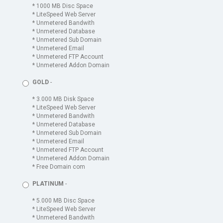
* 1000 MB Disc Space
* LiteSpeed Web Server
* Unmetered Bandwith
* Unmetered Database
* Unmetered Sub Domain
* Unmetered Email
* Unmetered FTP Account
* Unmetered Addon Domain
GOLD
-
* 3.000 MB Disk Space
* LiteSpeed Web Server
* Unmetered Bandwith
* Unmetered Database
* Unmetered Sub Domain
* Unmetered Email
* Unmetered FTP Account
* Unmetered Addon Domain
* Free Domain com
PLATINUM
-
* 5.000 MB Disc Space
* LiteSpeed Web Server
* Unmetered Bandwith