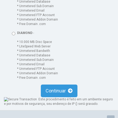
* Unmetered Database
* Unmetered Sub Domain
* Unmetered Email
* Unmetered FTP Account
* Unmetered Addon Domain
* Free Domain .com
DIAMOND
-
* 10.000 MB Disc Space
* LiteSpeed Web Server
* Unmetered Bandwith
* Unmetered Database
* Unmetered Sub Domain
* Unmetered Email
* Unmetered FTP Account
* Unmetered Addon Domain
* Free Domain .com
Continuar
Este procedimento é feito em um ambiente seguro
e por motivos de segurança, seu endereço de IP (
) será gravado.