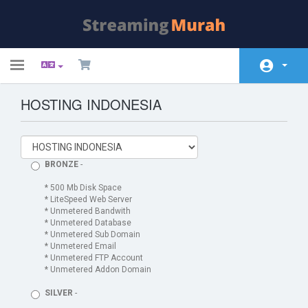
Toggle
navigation
HOSTING INDONESIA
Área do Cliente
Soluções
Anúncios
BRONZE
-
Base de Conhecimento
* 500 Mb Disk Space
* LiteSpeed Web Server
* Unmetered Bandwith
Status da Rede
* Unmetered Database
* Unmetered Sub Domain
Contato
* Unmetered Email
* Unmetered FTP Account
* Unmetered Addon Domain
SILVER
-