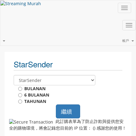
Toggl
navig
Tog
nav
帳戶
StarSender
BULANAN
6 BULANAN
TAHUNAN
繼續
此訂購表單為了防止詐欺與提供您安
全的購物環境，將會記錄您目前的 IP 位置： (
) 感謝您的使用！