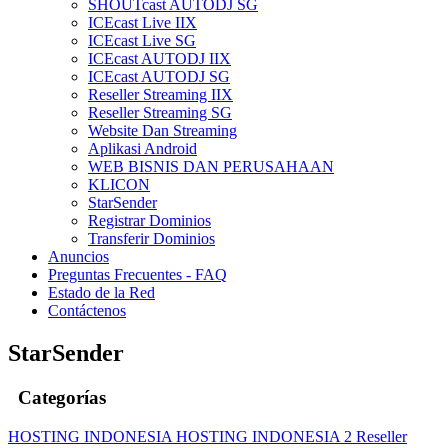
SHOUTcast AUTODJ SG
ICEcast Live IIX
ICEcast Live SG
ICEcast AUTODJ IIX
ICEcast AUTODJ SG
Reseller Streaming IIX
Reseller Streaming SG
Website Dan Streaming
Aplikasi Android
WEB BISNIS DAN PERUSAHAAN
KLICON
StarSender
Registrar Dominios
Transferir Dominios
Anuncios
Preguntas Frecuentes - FAQ
Estado de la Red
Contáctenos
StarSender
Categorías
HOSTING INDONESIA
HOSTING INDONESIA 2
Reseller