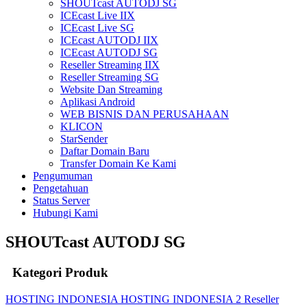
SHOUTcast AUTODJ SG
ICEcast Live IIX
ICEcast Live SG
ICEcast AUTODJ IIX
ICEcast AUTODJ SG
Reseller Streaming IIX
Reseller Streaming SG
Website Dan Streaming
Aplikasi Android
WEB BISNIS DAN PERUSAHAAN
KLICON
StarSender
Daftar Domain Baru
Transfer Domain Ke Kami
Pengumuman
Pengetahuan
Status Server
Hubungi Kami
SHOUTcast AUTODJ SG
Kategori Produk
HOSTING INDONESIA
HOSTING INDONESIA 2
Reseller