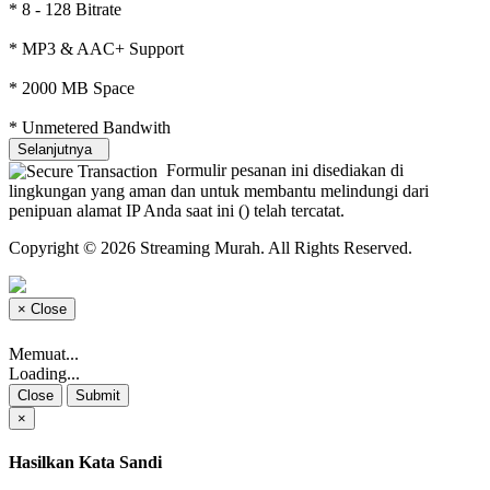
* 8 - 128 Bitrate
* MP3 & AAC+ Support
* 2000 MB Space
* Unmetered Bandwith
Selanjutnya
Formulir pesanan ini disediakan di
lingkungan yang aman dan untuk membantu melindungi dari
penipuan alamat IP Anda saat ini (
) telah tercatat.
Copyright © 2026 Streaming Murah. All Rights Reserved.
×
Close
Memuat...
Loading...
Close
Submit
×
Hasilkan Kata Sandi