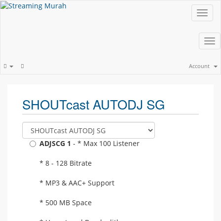
Toggl
navig
Tog
nav
Account
SHOUTcast AUTODJ SG
ADJSCG 1
- * Max 100 Listener
* 8 - 128 Bitrate
* MP3 & AAC+ Support
* 500 MB Space