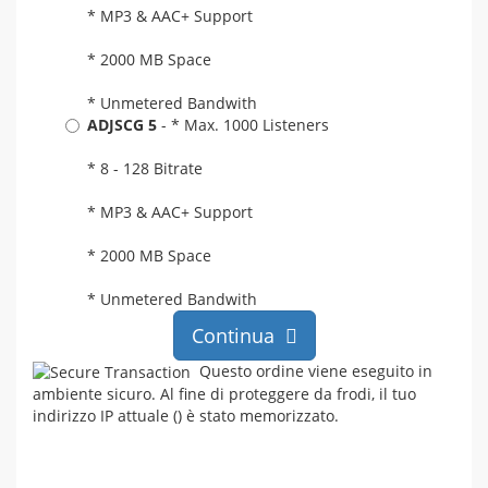
* MP3 & AAC+ Support
* 2000 MB Space
* Unmetered Bandwith
ADJSCG 5
- * Max. 1000 Listeners
* 8 - 128 Bitrate
* MP3 & AAC+ Support
* 2000 MB Space
* Unmetered Bandwith
Continua
Questo ordine viene eseguito in
ambiente sicuro. Al fine di proteggere da frodi, il tuo
indirizzo IP attuale (
) è stato memorizzato.