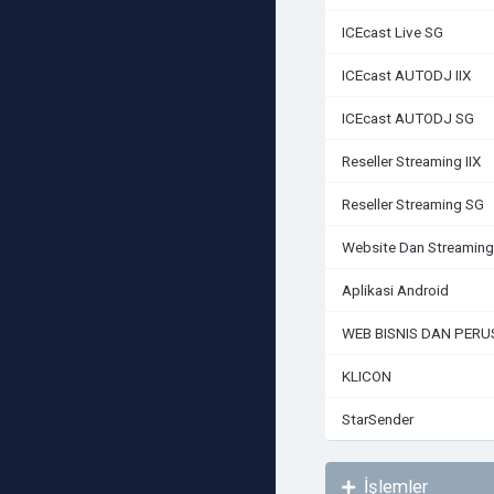
ICEcast Live SG
ICEcast AUTODJ IIX
ICEcast AUTODJ SG
Reseller Streaming IIX
Reseller Streaming SG
Website Dan Streaming
Aplikasi Android
WEB BISNIS DAN PER
KLICON
StarSender
İşlemler