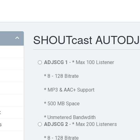
SHOUTcast AUTODJ
ADJSCG 1
- * Max 100 Listener
* 8 - 128 Bitrate
* MP3 & AAC+ Support
* 500 MB Space
X
* Unmetered Bandwdith
ADJSCG 2
- * Max 200 Listeners
G
* 8 - 128 Bitrate