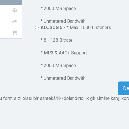
* 2000 MB Space
* Unmetered Bandwith
ADJSCG 5
- * Max. 1000 Listeners
* 8 - 128 Bitrate
* MP3 & AAC+ Support
* 2000 MB Space
* Unmetered Bandwith
D
 form sizi olası bir sahtekârlık/dolandırıcılık girişimine karşı kor