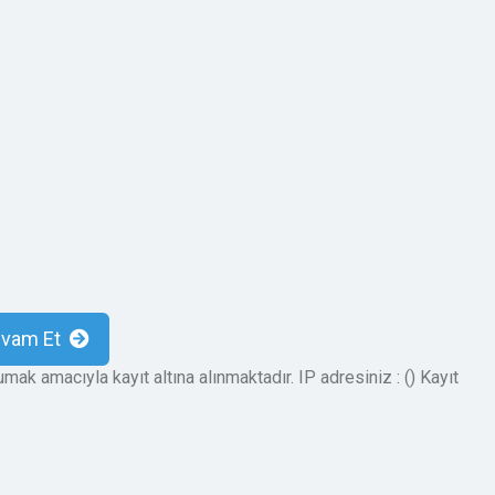
evam Et
umak amacıyla kayıt altına alınmaktadır. IP adresiniz : (
) Kayıt